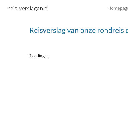
reis-verslagen.nl
Homepag
Sk
Reisverslag van onze rondreis 