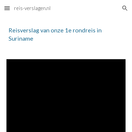
reis-verslagen.nl
Skip to main content
Skip to navigation
Reisverslag van onze 1e rondreis in 
Suriname 