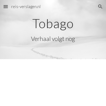
reis-verslagen.nl
Skip to main content
Skip to navigation
Tobago
Verhaal volgt nog