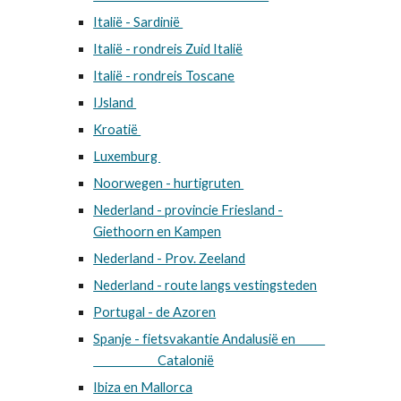
Italië - Sardinië
Italië - rondreis Zuid Italië
Italië - rondreis Toscane
IJsland
Kroatië
Luxemburg
Noorwegen - hurtigruten
Nederland - provincie Friesland -
Giethoorn en Kampen
Nederland - Prov. Zeeland
Nederland - route langs vestingsteden
Portugal - de Azoren
Spanje - fietsvakantie Andalusië en
Catalonië
Ibiza en Mallorca