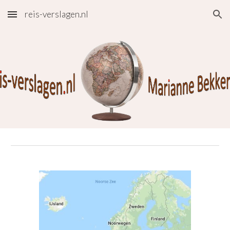
reis-verslagen.nl
Skip to main content
Skip to navigation