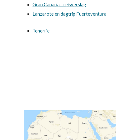
Gran Canaria - reisverslag
Lanzarote en dagtrip Fuerteventura
Tenerife