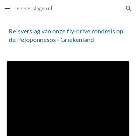
reis-verslagen.nl
Skip to main content
Skip to navigation
Reisverslag van onze fly-drive rondreis op 
de Peloponnesos - Griekenland