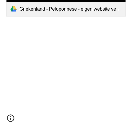
Griekenland - Peloponnese - eigen website versie.pdf