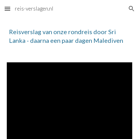
reis-verslagen.nl
Skip to main content
Skip to navigation
Reisverslag van onze rondreis door Sri 
Lanka - daarna een paar dagen Malediven