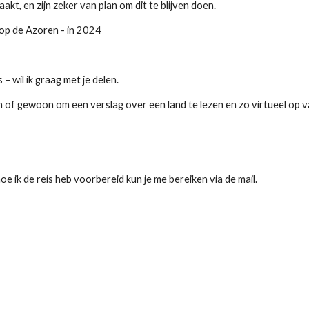
t, en zijn zeker van plan om dit te blijven doen.
 op de Azoren - in 2024
 wil ik graag met je delen.
n of gewoon om een verslag over een land te lezen en zo virtueel op v
oe ik de reis heb voorbereid kun je me bereiken via de mail.