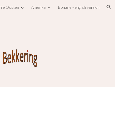
rre Oosten
Amerika
Bonaire - english version
ion