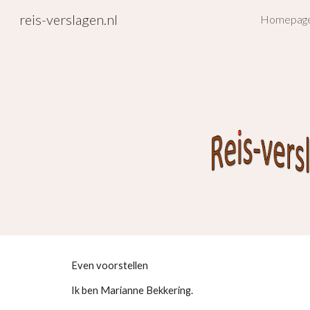
reis-verslagen.nl
Homepag
Sk
Even voorstellen
Ik ben Marianne Bekkering.