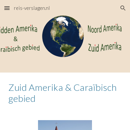
reis-verslagen.nl
Skip to main content
Skip to navigation
Zuid Amerika & Caraïbisch
gebied