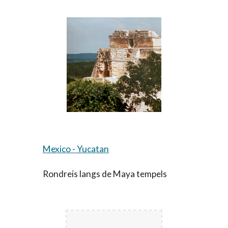
Mexico - Yucatan
Rondreis langs de
M
aya tempels